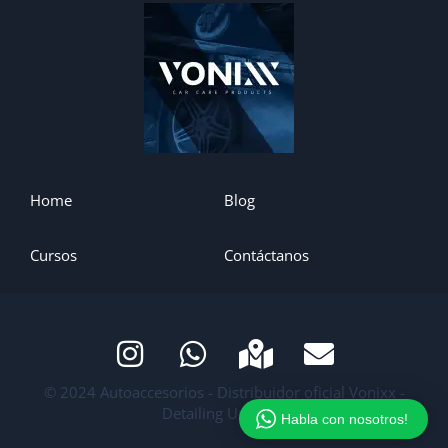
Home
Blog
Cursos
Contáctanos
© 2024 Autoaccesorios - Distribuidor oficial Vonixx -
Detailing Uruguay
Habla con nosotros!