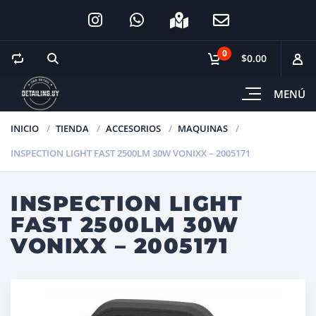
0
$0.00
MENÚ
INICIO
TIENDA
ACCESORIOS
MAQUINAS
INSPECTION LIGHT FAST 2500LM 30W VONIXX – 2005171
INSPECTION LIGHT
FAST 2500LM 30W
VONIXX – 2005171