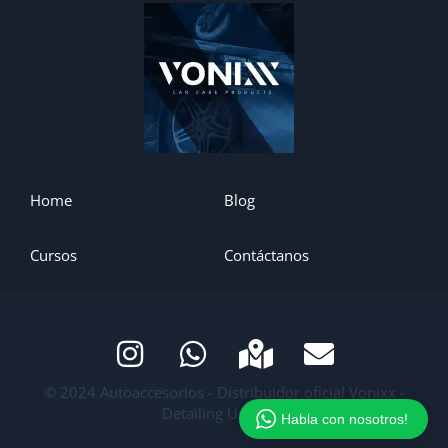
Home
Blog
Cursos
Contáctanos
© 2024 Autoaccesorios - Distribuidor oficial Vonixx -
Detailing Uruguay
Habla con nosotros!