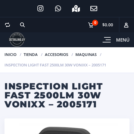
0
$0.00
MENÚ
INICIO
TIENDA
ACCESORIOS
MAQUINAS
INSPECTION LIGHT FAST 2500LM 30W VONIXX – 2005171
INSPECTION LIGHT
FAST 2500LM 30W
VONIXX – 2005171