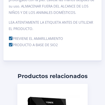
su uso. ALMACENAR FUERA DEL ALCANCE DE LOS
NIÑOS Y DE LOS ANIMALES DOMÉSTICOS.
LEA ATENTAMENTE LA ETIQUETA ANTES DE UTILIZAR
EL PRODUCTO.
PREVIENE EL AMARILLAMIENTO
PRODUCTO A BASE DE SIO2
Productos relacionados