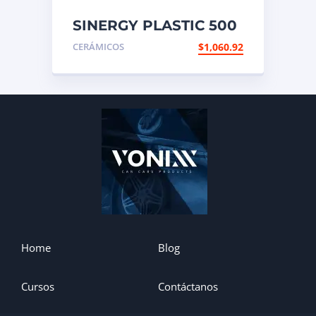
SINERGY PLASTIC 500
ML
CERÁMICOS
$
1,060.92
Home
Blog
Cursos
Contáctanos