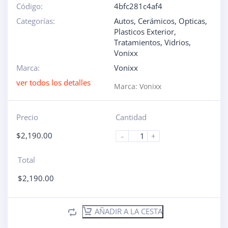
Código:
4bfc281c4af4
Categorías:
Autos
,
Cerámicos
,
Opticas
,
Plasticos Exterior
,
Tratamientos
,
Vidrios
,
Vonixx
Marca:
Vonixx
ver todos los detalles
Marca:
Vonixx
Precio
Cantidad
$
2,190.00
-
+
Total
$
2,190.00
AÑADIR A LA CESTA