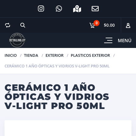
0
$0.00
MENÚ
INICIO
TIENDA
EXTERIOR
PLASTICOS EXTERIOR
CERÁMICO 1 AÑO ÓPTICAS Y VIDRIOS V-LIGHT PRO 50ML
CERÁMICO 1 AÑO
ÓPTICAS Y VIDRIOS
V-LIGHT PRO 50ML