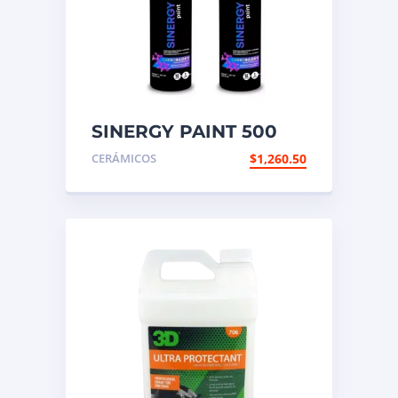
SINERGY PAINT 500
ML
CERÁMICOS
$
1,260.50