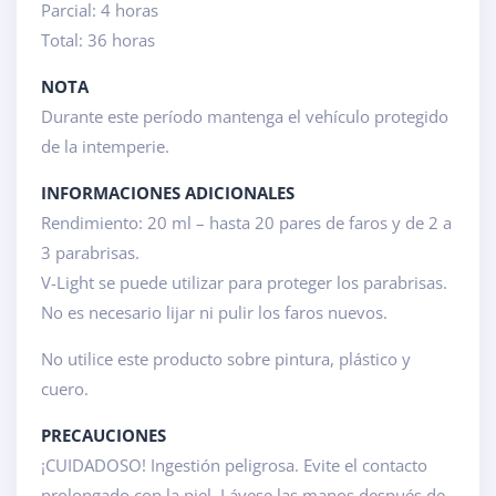
Parcial: 4 horas
Total: 36 horas
NOTA
Durante este período mantenga el vehículo protegido
de la intemperie.
INFORMACIONES ADICIONALES
Rendimiento: 20 ml – hasta 20 pares de faros y de 2 a
3 parabrisas.
V-Light se puede utilizar para proteger los parabrisas.
No es necesario lijar ni pulir los faros nuevos.
No utilice este producto sobre pintura, plástico y
cuero.
PRECAUCIONES
¡CUIDADOSO! Ingestión peligrosa. Evite el contacto
prolongado con la piel. Lávese las manos después de