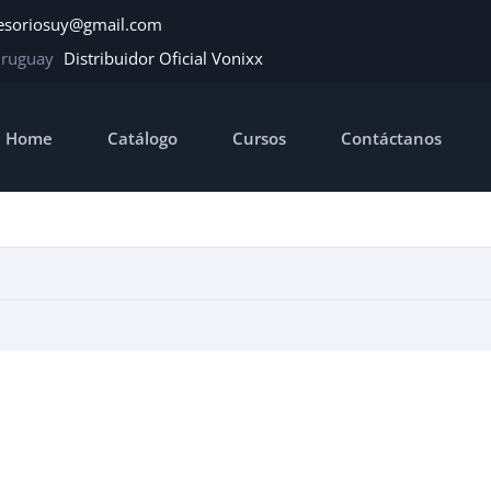
esoriosuy@gmail.com
Uruguay
Distribuidor Oficial Vonixx
Home
Catálogo
Cursos
Contáctanos