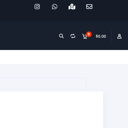
0
$0.00