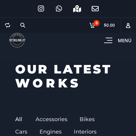
0
$0.00
MENÚ
OUR LATEST
WORKS
All
Accessories
Bikes
Cars
Engines
Interiors