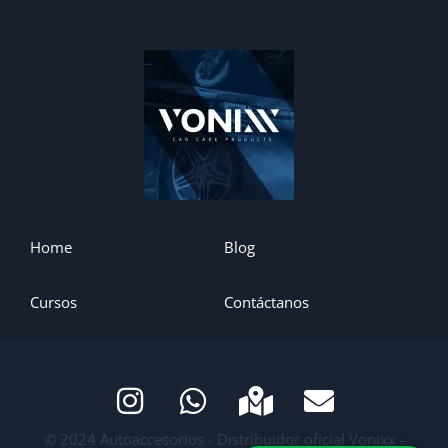
Home
Blog
Cursos
Contáctanos
© 2024 Autoaccesorios - Distribuidor oficial Vonixx -