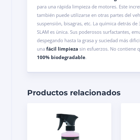
para una rápida limpieza de motores. Este incre
también puede utilizarse en otras partes del veh
suspensiön, bisagras, etc. La química detrás d
SLAM es ünica. Sus poderosos surfactantes, emu
despegando hasta Ia grasa y suciedad más difici
una
fácil limpieza
sin esfuerzos. No contiene 
100% biodegradable
.
Productos relacionados