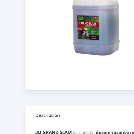
Descripción
3D GRAND SLAM
es nuestro
desengrasante
m