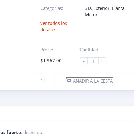
Categorías:
3D
,
Exterior
,
Llanta
,
Motor
ver todos los
detalles
Precio
Cantidad
$
1,967.00
-
+
AÑADIR A LA CESTA
ás fuerte
, diseñado