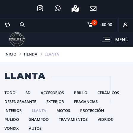
0
$0.00
MENÚ
INICIO
TIENDA
LLANTA
LLANTA
TODO
3D
ACCESORIOS
BRILLO
CERÁMICOS
DESENGRASANTE
EXTERIOR
FRAGANCIAS
INTERIOR
LLANTA
MOTOS
PROTECCIÓN
PULIDO
SHAMPOO
TRATAMIENTOS
VIDRIOS
VONIXX
AUTOS