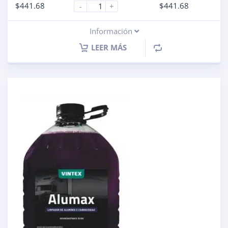
$
441.68
$
441.68
-
+
Información
LEER MÁS