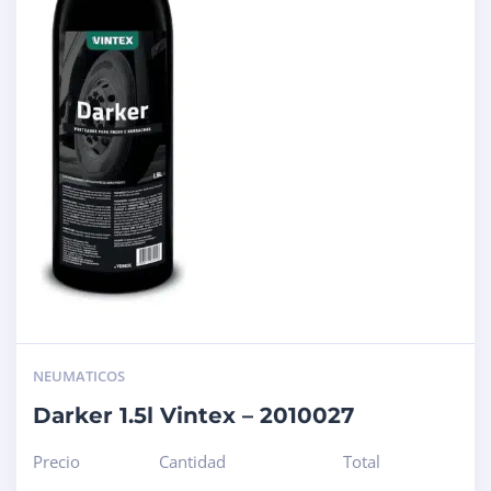
NEUMATICOS
Darker 1.5l Vintex – 2010027
Precio
Cantidad
Total