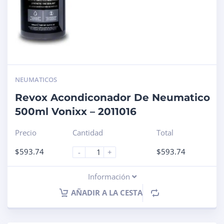
NEUMATICOS
Revox Acondiconador De Neumatico
500ml Vonixx – 2011016
Precio
Cantidad
Total
$
593.74
$
593.74
-
+
Información
AÑADIR A LA CESTA