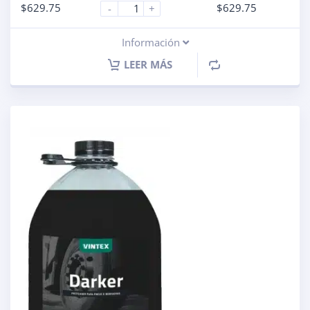
$
629.75
$
629.75
-
+
Información
LEER MÁS