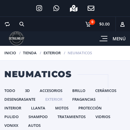
0
$0.00
MENÚ
INICIO
TIENDA
EXTERIOR
NEUMATICOS
NEUMATICOS
TODO
3D
ACCESORIOS
BRILLO
CERÁMICOS
DESENGRASANTE
EXTERIOR
FRAGANCIAS
INTERIOR
LLANTA
MOTOS
PROTECCIÓN
PULIDO
SHAMPOO
TRATAMIENTOS
VIDRIOS
VONIXX
AUTOS