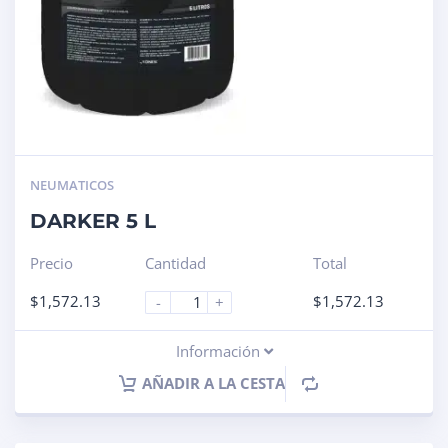
NEUMATICOS
DARKER 5 L
Precio
Cantidad
Total
$
1,572.13
$
1,572.13
-
+
Información
AÑADIR A LA CESTA