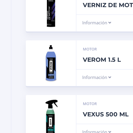
VERNIZ DE MO
Información
MOTOR
VEROM 1.5 L
Información
MOTOR
VEXUS 500 ML
Información