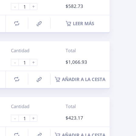
$
582.73
-
+
LEER MÁS
Cantidad
Total
$
1,066.93
-
+
AÑADIR A LA CESTA
Cantidad
Total
$
423.17
-
+
AÑADIR A LA CESTA