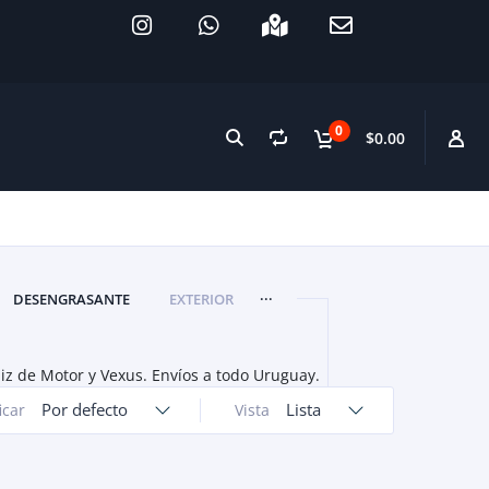
0
$0.00
...
DESENGRASANTE
EXTERIOR
iz de Motor y Vexus. Envíos a todo Uruguay.
Por defecto
Lista
icar
Vista