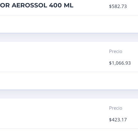
TOR AEROSSOL 400 ML
$
582.73
Precio
$
1,066.93
Precio
$
423.17