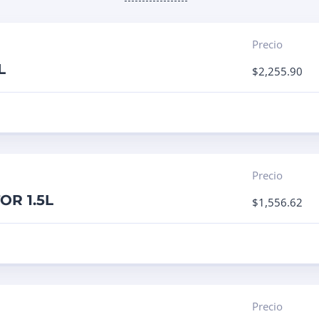
Precio
L
$
2,255.90
Precio
OR 1.5L
$
1,556.62
Precio