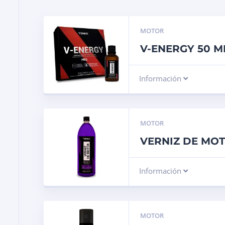
MOTOR
V-ENERGY 50 M
Información
MOTOR
VERNIZ DE MOT
Información
MOTOR