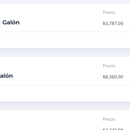
Precio
1 Galón
$
3,787.00
Precio
Galón
$
8,360.00
Precio