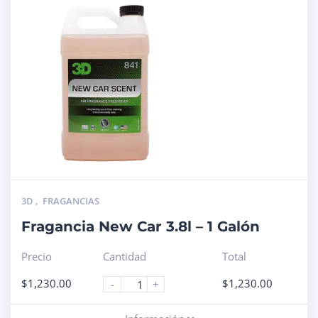
3D
,
FRAGANCIAS
Fragancia New Car 3.8l – 1 Galón
Precio
Cantidad
Total
$
1,230.00
$
1,230.00
-
+