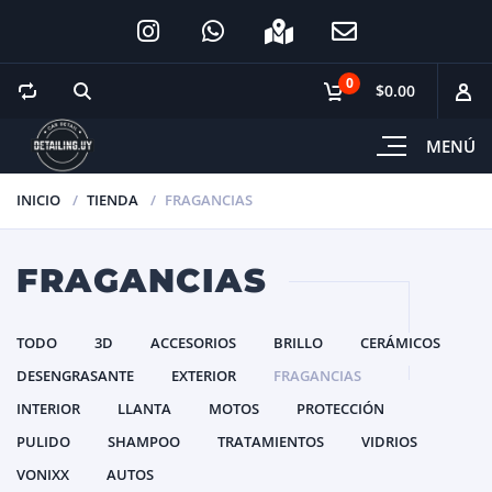
0
$0.00
MENÚ
INICIO
TIENDA
FRAGANCIAS
FRAGANCIAS
TODO
3D
ACCESORIOS
BRILLO
CERÁMICOS
DESENGRASANTE
EXTERIOR
FRAGANCIAS
INTERIOR
LLANTA
MOTOS
PROTECCIÓN
PULIDO
SHAMPOO
TRATAMIENTOS
VIDRIOS
VONIXX
AUTOS