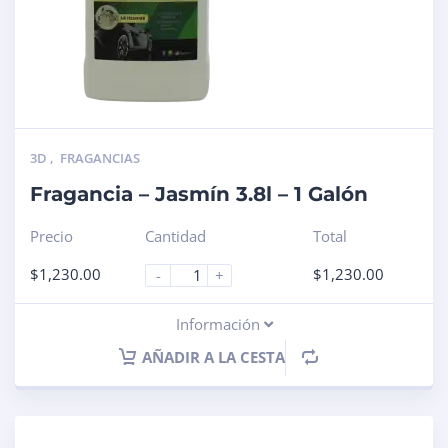
3D
,
FRAGANCIAS
Fragancia – Jasmín 3.8l – 1 Galón
Precio
Cantidad
Total
$
1,230.00
$
1,230.00
-
+
Información
AÑADIR A LA CESTA