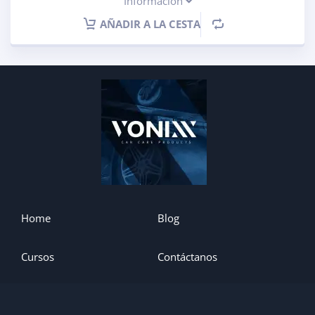
Información
AÑADIR A LA CESTA
Home
Blog
Cursos
Contáctanos