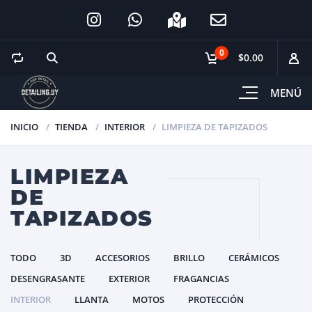
0
$0.00
MENÚ
INICIO
TIENDA
INTERIOR
LIMPIEZA DE TAPIZADOS
LIMPIEZA
DE
TAPIZADOS
TODO
3D
ACCESORIOS
BRILLO
CERÁMICOS
DESENGRASANTE
EXTERIOR
FRAGANCIAS
INTERIOR
LLANTA
MOTOS
PROTECCIÓN